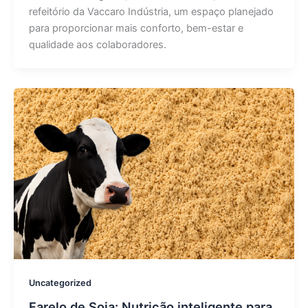
refeitório da Vaccaro Indústria, um espaço planejado
para proporcionar mais conforto, bem-estar e
qualidade aos colaboradores.
Uncategorized
Farelo de Soja: Nutrição inteligente para