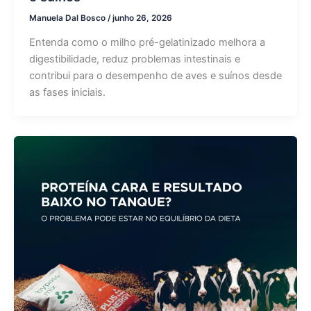
Manuela Dal Bosco
/
junho 26, 2026
Entenda como o milho pré-gelatinizado melhora a
digestibilidade, reduz problemas intestinais e
contribui para o desempenho de aves e suínos desde
as fases iniciais.