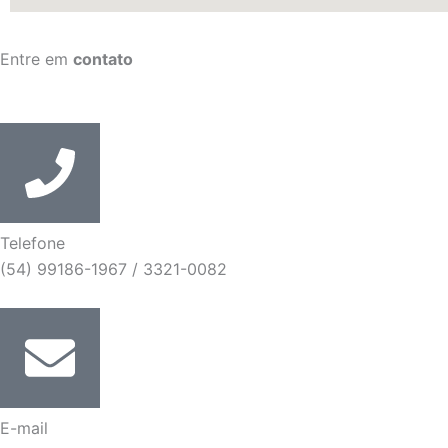
Entre em
contato
Telefone
(54) 99186-1967 / 3321-0082
E-mail