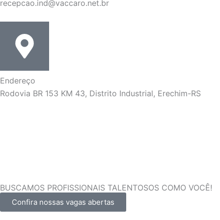
recepcao.ind@vaccaro.net.br
Endereço
Rodovia BR 153 KM 43, Distrito Industrial, Erechim-RS
BUSCAMOS PROFISSIONAIS TALENTOSOS COMO VOCÊ!
Confira nossas vagas abertas