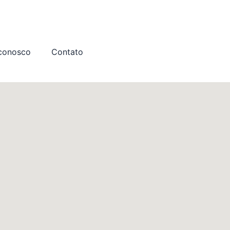
 conosco
Contato