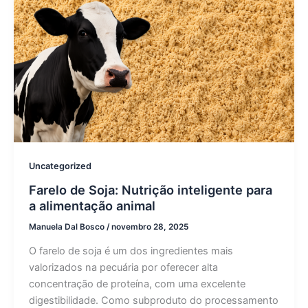
Uncategorized
Farelo de Soja: Nutrição inteligente para
a alimentação animal
Manuela Dal Bosco
/
novembro 28, 2025
O farelo de soja é um dos ingredientes mais
valorizados na pecuária por oferecer alta
concentração de proteína, com uma excelente
digestibilidade. Como subproduto do processamento