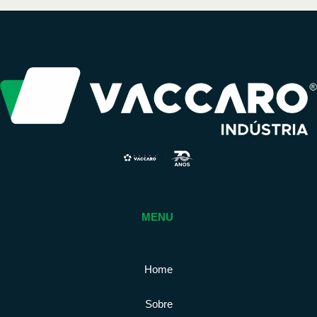
MENU
Home
Sobre